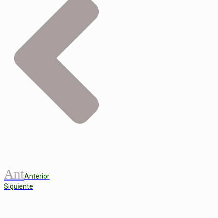
Ant
Anterior
Siguiente