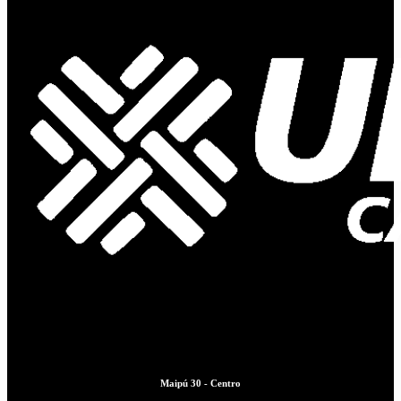
Maipú 30 - Centro