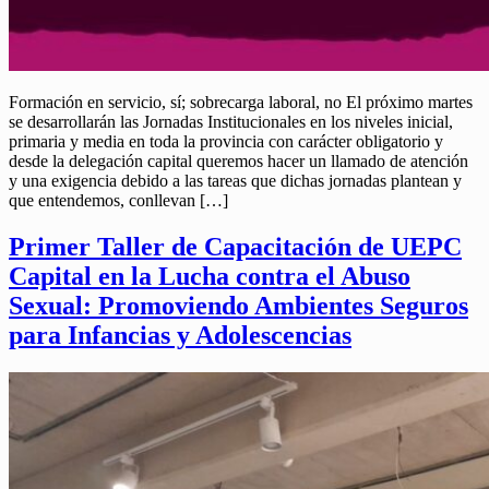
Formación en servicio, sí; sobrecarga laboral, no El próximo martes
se desarrollarán las Jornadas Institucionales en los niveles inicial,
primaria y media en toda la provincia con carácter obligatorio y
desde la delegación capital queremos hacer un llamado de atención
y una exigencia debido a las tareas que dichas jornadas plantean y
que entendemos, conllevan […]
Primer Taller de Capacitación de UEPC
Capital en la Lucha contra el Abuso
Sexual: Promoviendo Ambientes Seguros
para Infancias y Adolescencias