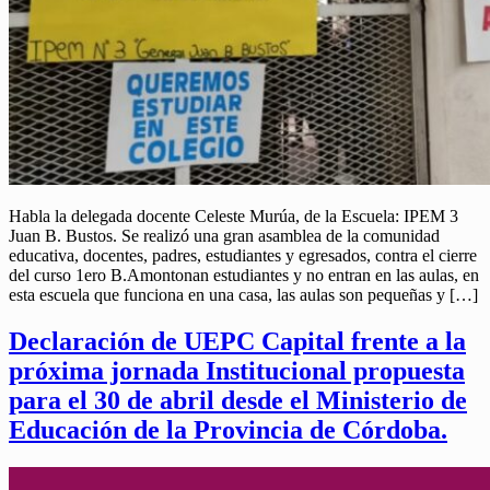
Habla la delegada docente Celeste Murúa, de la Escuela: IPEM 3
Juan B. Bustos. Se realizó una gran asamblea de la comunidad
educativa, docentes, padres, estudiantes y egresados, contra el cierre
del curso 1ero B.Amontonan estudiantes y no entran en las aulas, en
esta escuela que funciona en una casa, las aulas son pequeñas y […]
Declaración de UEPC Capital frente a la
próxima jornada Institucional propuesta
para el 30 de abril desde el Ministerio de
Educación de la Provincia de Córdoba.